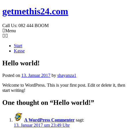
getmethis24.com
Call Us: 082 444 BOOM
Menu
Start
Kasse
Hello world!
Posted on
13. Januar 2017
by
shayanza1
Welcome to WordPress. This is your first post. Edit or delete it, then
start writing!
One thought on “
Hello world!
”
A WordPress Commenter
sagt:
13. Januar 2017 um 23:49 Uhr